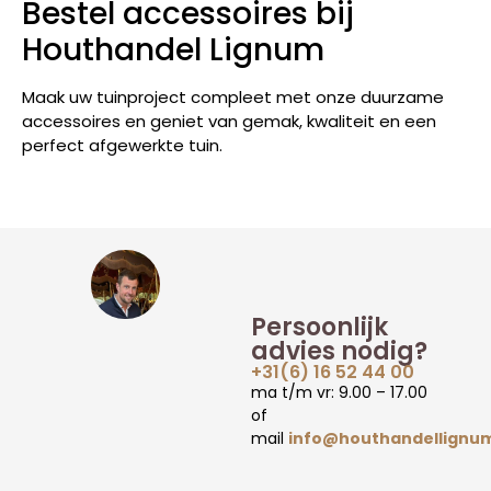
Bestel accessoires bij
Houthandel Lignum
Maak uw tuinproject compleet met onze duurzame
accessoires en geniet van gemak, kwaliteit en een
perfect afgewerkte tuin.
Persoonlijk
advies nodig?
+31(6) 16 52 44 00
ma t/m vr: 9.00 – 17.00
of
mail
info@houthandellignum