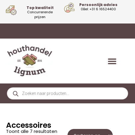
Persoonlijk advies
Top kwaliteit
0Bel: +31 6 16524400
Concurrerende
prijzen
Accessoires
Toont alle 7 resultaten