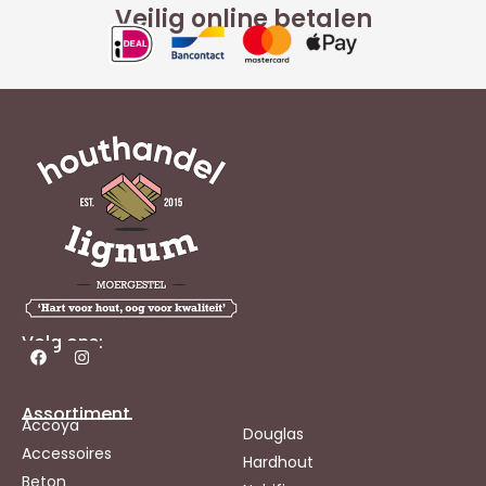
Veilig online betalen
Volg ons:
Assortiment
Accoya
Douglas
Accessoires
Hardhout
Beton