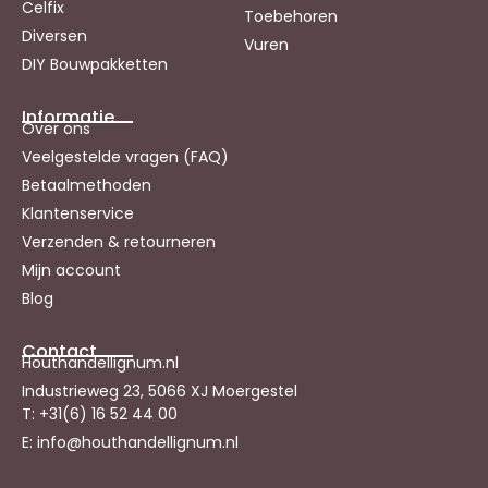
Celfix
Toebehoren
Diversen
Vuren
DIY Bouwpakketten
Informatie
Over ons
Veelgestelde vragen (FAQ)
Betaalmethoden
Klantenservice
Verzenden & retourneren
Mijn account
Blog
Contact
Houthandellignum.nl
Industrieweg 23, 5066 XJ Moergestel
T: +31(6) 16 52 44 00
E: info@houthandellignum.nl