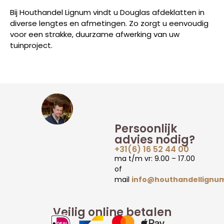
Bij Houthandel Lignum vindt u Douglas afdeklatten in
diverse lengtes en afmetingen. Zo zorgt u eenvoudig
voor een strakke, duurzame afwerking van uw
tuinproject.
Persoonlijk
advies nodig?
+31(6) 16 52 44 00
ma t/m vr: 9.00 – 17.00
of
mail
info@houthandellignum
Veilig online betalen