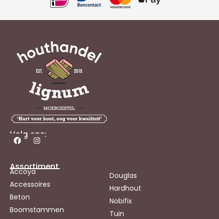
Volg ons:
Assortiment
Accoya
Douglas
Accessoires
Hardhout
Beton
Nobifix
Boomstammen
Tuin