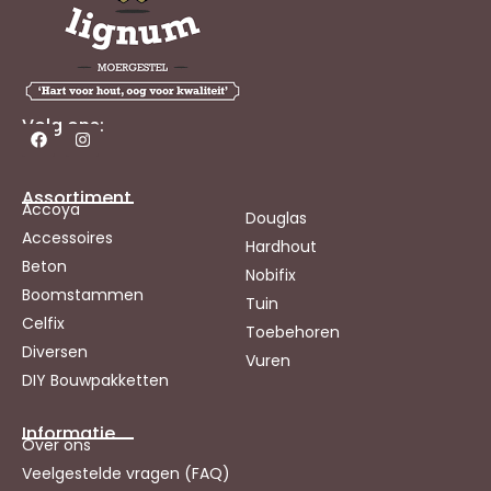
Volg ons:
Assortiment
Accoya
Douglas
Accessoires
Hardhout
Beton
Nobifix
Boomstammen
Tuin
Celfix
Toebehoren
Diversen
Vuren
DIY Bouwpakketten
Informatie
Over ons
Veelgestelde vragen (FAQ)