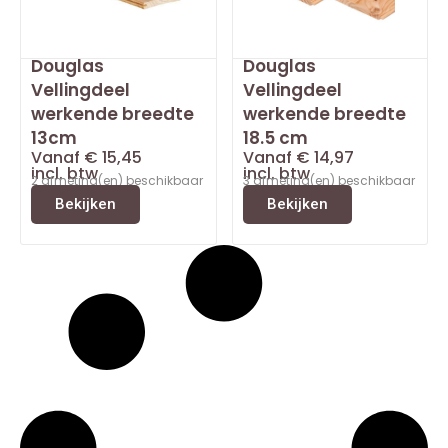
Douglas
Douglas
Vellingdeel
Vellingdeel
werkende breedte
werkende breedte
13cm
18.5 cm
Vanaf
€
15,45
Vanaf
€
14,97
incl. btw
incl. btw
2 afmeting(en) beschikbaar
3 afmeting(en) beschikbaar
Bekijken
Bekijken