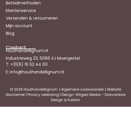
Betaalmethoden
Klantenservice
Verzenden & retourneren
Mijn account
Blog
Contact
Houthandellignum.nl
Industrieweg 23, 5066 XJ Moergestel
T: +31(6) 16 52 44 00
E: info@houthandellignum.nl
© 2026 Houthandellignum |
Algemene voorwaarden
|
Website
disclaimer
|
Privacy verklaring
| Design: Wilgers Media – Dasvanbas
Design & Publish