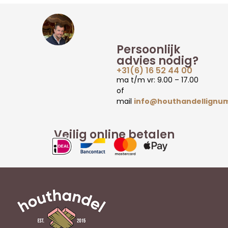
Persoonlijk
advies nodig?
+31(6) 16 52 44 00
ma t/m vr: 9.00 – 17.00
of
mail
info@houthandellignum
Veilig online betalen