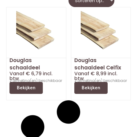
Douglas
Douglas
schaaldeel
schaaldeel Celfix
Vanaf
€
6,79
incl.
Vanaf
€
8,99
incl.
btw
btw
2 afmeting(en) beschikbaar
2 afmeting(en) beschikbaar
Bekijken
Bekijken