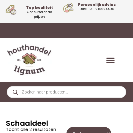
Persoonlijk advies
Top kwaliteit
0Bel: +31 6 16524400
Concurrerende
prijzen
Schaaldeel
Toont alle 2 resultaten