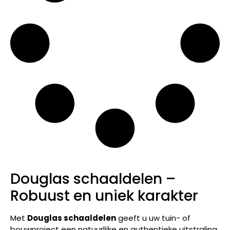
Douglas schaaldelen –
Robuust en uniek karakter
Met
Douglas schaaldelen
geeft u uw tuin- of
bouwproject een natuurlijke en authentieke uitstraling.