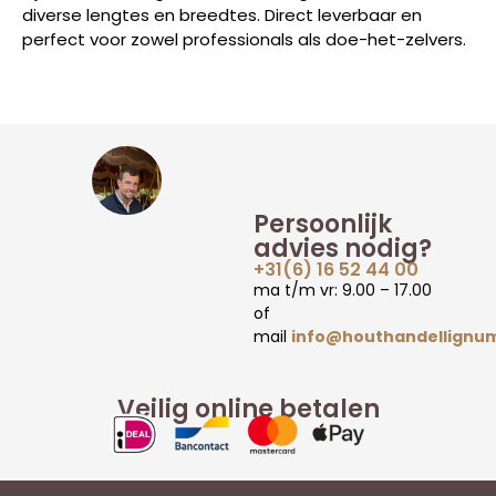
diverse lengtes en breedtes. Direct leverbaar en
perfect voor zowel professionals als doe-het-zelvers.
Persoonlijk
advies nodig?
+31(6) 16 52 44 00
ma t/m vr: 9.00 – 17.00
of
mail
info@houthandellignum
Veilig online betalen