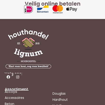
Veilig online betalen
Volg ons:
Assortiment
Accoya
Douglas
Accessoires
Hardhout
Beton