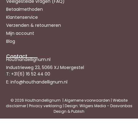
Veelgestelde vragen (FAQ)
Betaalmethoden
Klantenservice
Verzenden & retourneren
Mijn account
Blog
Contact
Houthandellignum.nl
Industrieweg 23, 5066 XJ Moergestel
T: +31(6) 16 52 44 00
E: info@houthandellignum.nl
© 2026 Houthandellignum |
Algemene voorwaarden
|
Website
disclaimer
|
Privacy verklaring
| Design: Wilgers Media – Dasvanbas
Design & Publish