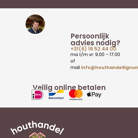
Persoonlijk
advies nodig?
+31(6) 16 52 44 00
ma t/m vr: 9.00 – 17.00
of
mail
info@houthandellignum
Veilig online betalen