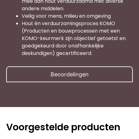
mee dan hout verduurzaamd met diverse
andere middelen.
Veilig voor mens, milieu en omgeving
Hout én verduurzamingsproces KOMO
(Producten en bouwprocessen met een
KOMO-keurmerk zijn objectief getoetst en
goedgekeurd door onafhankelijke
deskundigen) gecertificeerd.
Beoordelingen
Voorgestelde producten