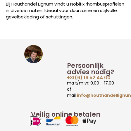
Bij Houthandel Lignum vindt u Nobifix rhombusprofielen
in diverse maten. Ideaal voor duurzame en stijlvolle
gevelbekleding of schuttingen.
Persoonlijk
advies nodig?
+31(6) 16 52 44 00
ma t/m vr: 9.00 – 17.00
of
mail
info@houthandellignum
Veilig online betalen