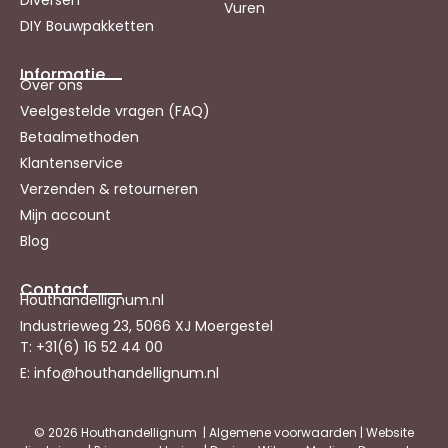
Vuren
DIY Bouwpakketten
Informatie
Over ons
Veelgestelde vragen (FAQ)
Betaalmethoden
Klantenservice
Verzenden & retourneren
Mijn account
Blog
Contact
Houthandellignum.nl
Industrieweg 23, 5066 XJ Moergestel
T: +31(6) 16 52 44 00
E: info@houthandellignum.nl
© 2026 Houthandellignum |
Algemene voorwaarden
|
Website