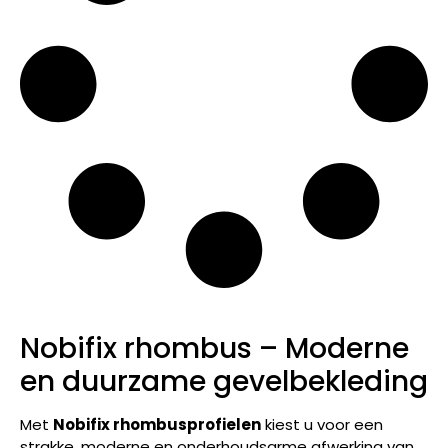
Nobifix rhombus – Moderne
en duurzame gevelbekleding
Met
Nobifix rhombusprofielen
kiest u voor een
strakke, moderne en onderhoudsarme afwerking van