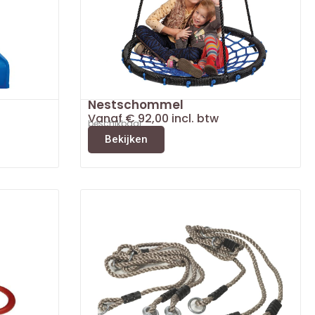
Nestschommel
Vanaf
€
92,00
incl. btw
beschikbaar
Bekijken