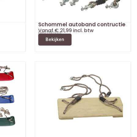
Schommel autoband contructie
Vanaf
€
21,99
incl. btw
beschikbaar
Bekijken