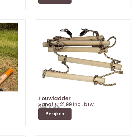
Touwladder
Vanaf
€
21,99
incl. btw
beschikbaar
Bekijken