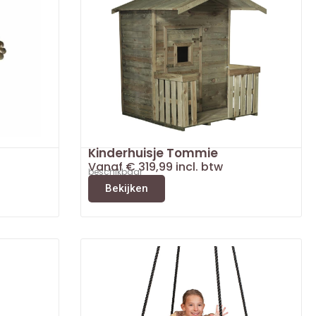
Kinderhuisje Tommie
Vanaf
€
319,99
incl. btw
beschikbaar
Bekijken