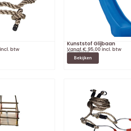
Kunststof Glijbaan
incl. btw
Vanaf
€
95,00
incl. btw
beschikbaar
Bekijken