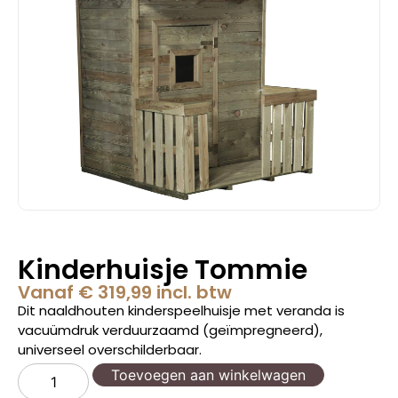
Kinderhuisje Tommie
Vanaf
€
319,99
incl. btw
Dit naaldhouten kinderspeelhuisje met veranda is
vacuümdruk verduurzaamd (geïmpregneerd),
universeel overschilderbaar.
Toevoegen aan winkelwagen