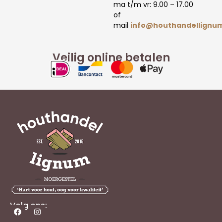
ma t/m vr: 9.00 – 17.00
of
mail
info@houthandellignum
Veilig online betalen
Volg ons: