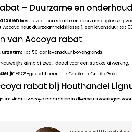
rabat – Duurzame en onderhoud
atdelen
kiest u voor een strakke en duurzame oplossing vo
t Accoya hout duurzaamheidsklasse 1, een levensduur tot 50 
n van Accoya rabat
uurzaam:
Tot 50 jaar levensduur bovengronds.
Nauwelijks krimp of zwel, ideaal voor een strakke afwerking.
delijk:
FSC®-gecertificeerd en Cradle to Cradle Gold.
ccoya rabat bij Houthandel Lig
ignum vindt u Accoya rabatdelen in diverse uitvoeringen vo