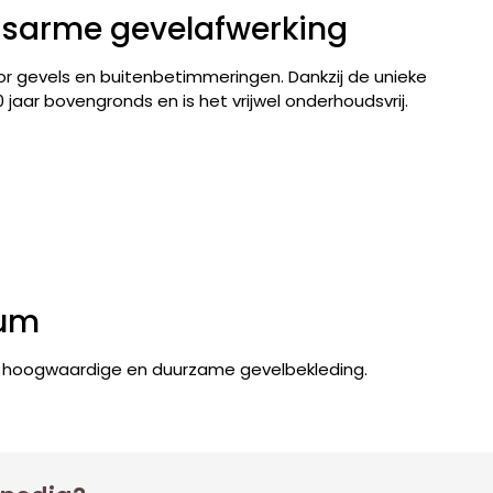
sarme gevelafwerking
or gevels en buitenbetimmeringen. Dankzij de unieke
jaar bovengronds en is het vrijwel onderhoudsvrij.
num
or hoogwaardige en duurzame gevelbekleding.