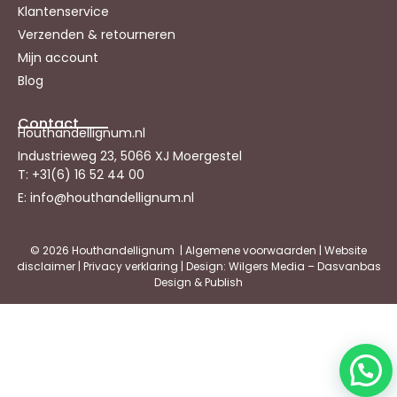
Klantenservice
Verzenden & retourneren
Mijn account
Blog
Contact
Houthandellignum.nl
Industrieweg 23, 5066 XJ Moergestel
T: +31(6) 16 52 44 00
E: info@houthandellignum.nl
© 2026 Houthandellignum |
Algemene voorwaarden
|
Website
disclaimer
|
Privacy verklaring
| Design: Wilgers Media – Dasvanbas
Design & Publish