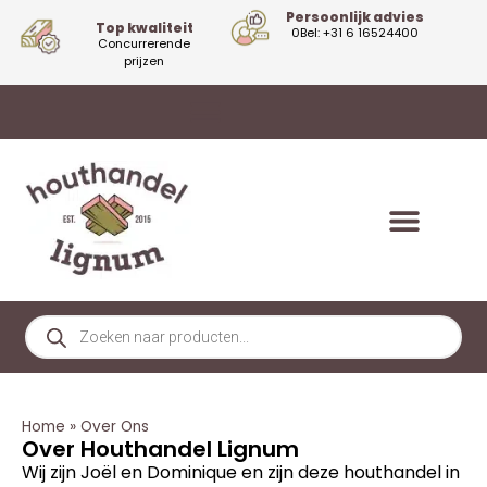
Persoonlijk advies
Top kwaliteit
0Bel: +31 6 16524400
Concurrerende
prijzen
Home
»
Over Ons
Over Houthandel Lignum
Wij zijn Joël en Dominique en zijn deze houthandel in