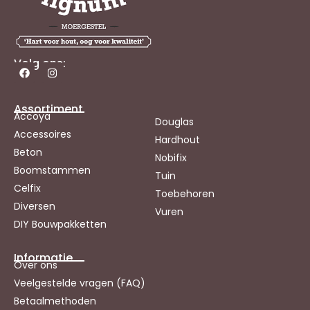
Volg ons:
Assortiment
Accoya
Douglas
Accessoires
Hardhout
Beton
Nobifix
Boomstammen
Tuin
Celfix
Toebehoren
Diversen
Vuren
DIY Bouwpakketten
Informatie
Over ons
Veelgestelde vragen (FAQ)
Betaalmethoden