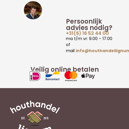
Persoonlijk
advies nodig?
+31(6) 16 52 44 00
ma t/m vr: 9.00 – 17.00
of
mail
info@houthandellignum
Veilig online betalen