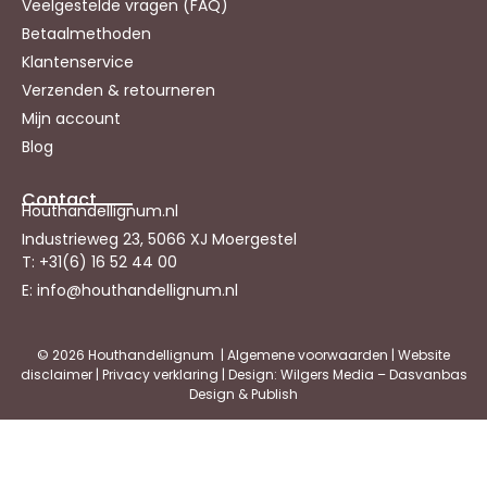
Veelgestelde vragen (FAQ)
Betaalmethoden
Klantenservice
Verzenden & retourneren
Mijn account
Blog
Contact
Houthandellignum.nl
Industrieweg 23, 5066 XJ Moergestel
T: +31(6) 16 52 44 00
E: info@houthandellignum.nl
© 2026 Houthandellignum |
Algemene voorwaarden
|
Website
disclaimer
|
Privacy verklaring
| Design: Wilgers Media – Dasvanbas
Design & Publish