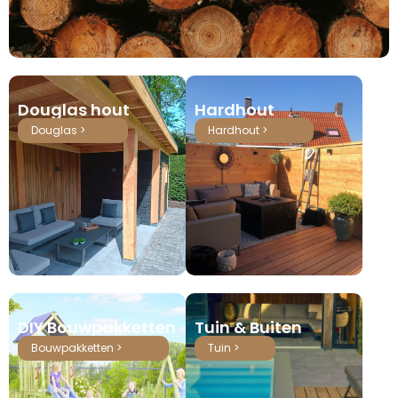
Douglas hout
Hardhout
Douglas >
Hardhout >
DIY Bouwpakketten
Tuin & Buiten
Bouwpakketten >
Tuin >