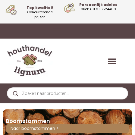
Persoonlijk advies
Top kwaliteit
0Bel: +31 6 16524400
Concurrerende
prijzen
Boomstammen
Naar boomstammen >