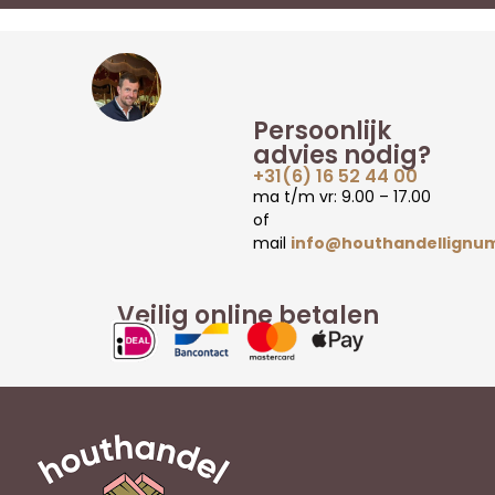
Persoonlijk
advies nodig?
+31(6) 16 52 44 00
ma t/m vr: 9.00 – 17.00
of
mail
info@houthandellignum
Veilig online betalen