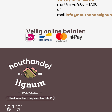
ma t/m vr: 9.00 – 17.00
of
mail
info@houthandellignum
Veilig online betalen
Volg ons: