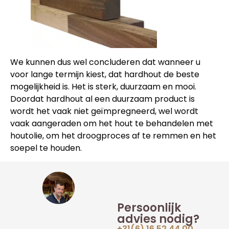
We kunnen dus wel concluderen dat wanneer u
voor lange termijn kiest, dat hardhout de beste
mogelijkheid is. Het is sterk, duurzaam en mooi.
Doordat hardhout al een duurzaam product is
wordt het vaak niet geïmpregneerd, wel wordt
vaak aangeraden om het hout te behandelen met
houtolie, om het droogproces af te remmen en het
soepel te houden.
Persoonlijk
advies nodig?
+31(6) 16 52 44 00