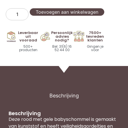
Toevoegen aan winkelwagen
Leverbaar
Persoonlijk
7500+
uit
advies
tevreden
vooraad
nodig?
klanten
500+
Bel: 31(6) 16
Gingen je
producten
52 44 00
voor
Beschrijving
Beschrijving
Deze rood met gele babyschommel is gemaakt
van kunststof en heeft veiligheidsgordeltjes en