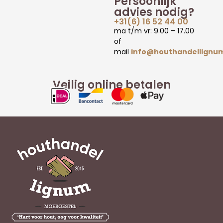
Persoonlijk
advies nodig?
+31(6) 16 52 44 00
ma t/m vr: 9.00 – 17.00
of
mail
info@houthandellignum
Veilig online betalen