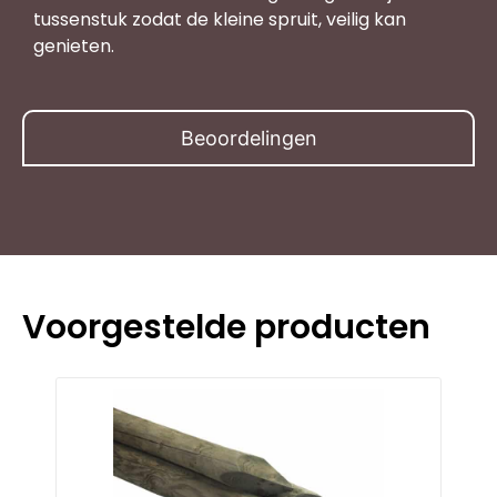
tussenstuk zodat de kleine spruit, veilig kan
genieten.
Beoordelingen
Voorgestelde producten