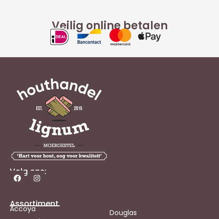
Veilig online betalen
Volg ons:
Assortiment
Accoya
Douglas