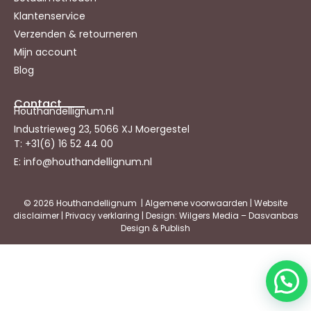
Klantenservice
Verzenden & retourneren
Mijn account
Blog
Contact
Houthandellignum.nl
Industrieweg 23, 5066 XJ Moergestel
T: +31(6) 16 52 44 00
E: info@houthandellignum.nl
© 2026 Houthandellignum |
Algemene voorwaarden
|
Website
disclaimer
|
Privacy verklaring
| Design: Wilgers Media – Dasvanbas
Design & Publish