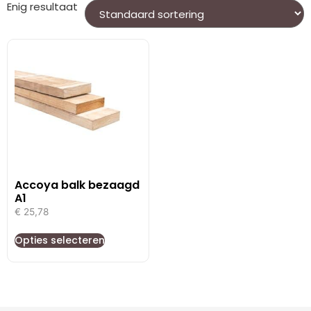
Enig resultaat
Accoya balk bezaagd
A1
€
25,78
Opties selecteren