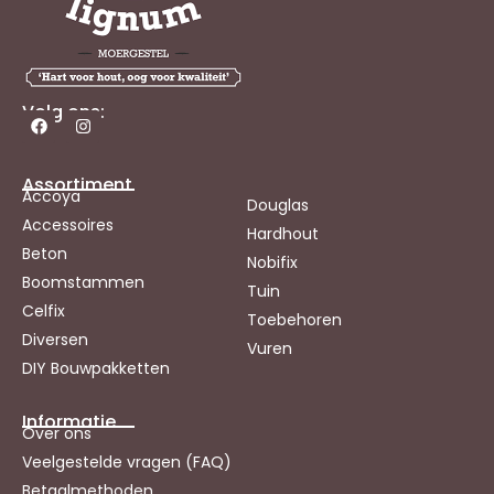
Volg ons:
Assortiment
Accoya
Douglas
Accessoires
Hardhout
Beton
Nobifix
Boomstammen
Tuin
Celfix
Toebehoren
Diversen
Vuren
DIY Bouwpakketten
Informatie
Over ons
Veelgestelde vragen (FAQ)
Betaalmethoden