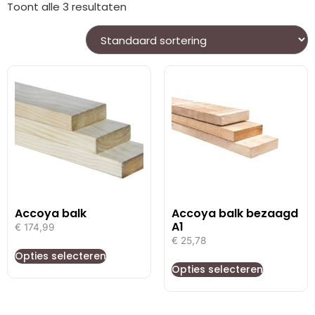
Toont alle 3 resultaten
Accoya balk
Accoya balk bezaagd
A1
€
174,99
€
25,78
Opties selecteren
Opties selecteren