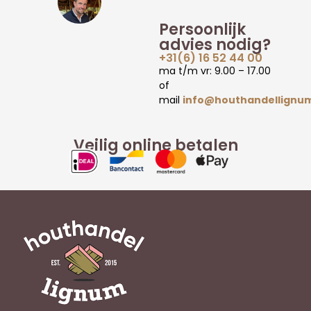
Persoonlijk
advies nodig?
+31(6) 16 52 44 00
ma t/m vr: 9.00 – 17.00
of
mail
info@houthandellignum
Veilig online betalen