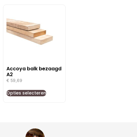
Accoya balk bezaagd
A2
€
59,69
Opties selecteren