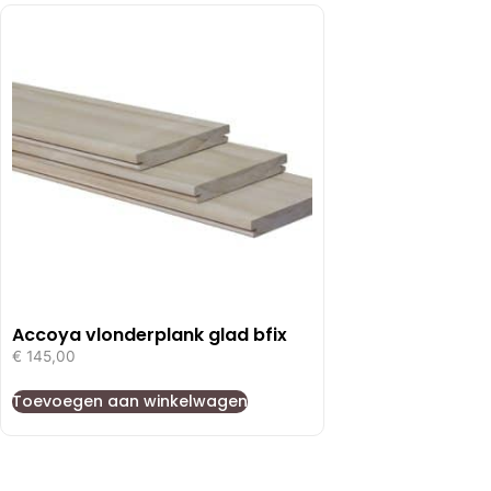
Accoya vlonderplank glad bfix
€
145,00
Toevoegen aan winkelwagen