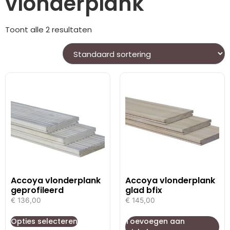
vlonderplank
Toont alle 2 resultaten
Accoya vlonderplank
Accoya vlonderplank
geprofileerd
glad bfix
€
136,00
€
145,00
Opties selecteren
Toevoegen aan