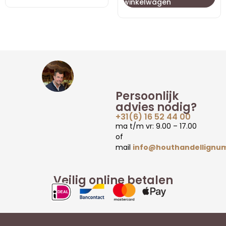
winkelwagen
Persoonlijk
advies nodig?
+31(6) 16 52 44 00
ma t/m vr: 9.00 – 17.00
of
mail
info@houthandellignum
Veilig online betalen