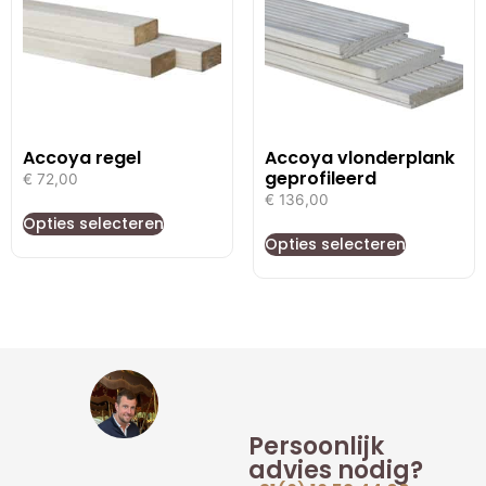
Accoya regel
Accoya vlonderplank
geprofileerd
€
72,00
€
136,00
Opties selecteren
Opties selecteren
Persoonlijk
advies nodig?