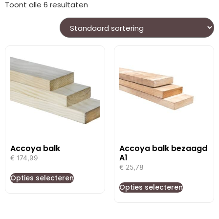
Toont alle 6 resultaten
Accoya balk
Accoya balk bezaagd
A1
€
174,99
€
25,78
Opties selecteren
Opties selecteren