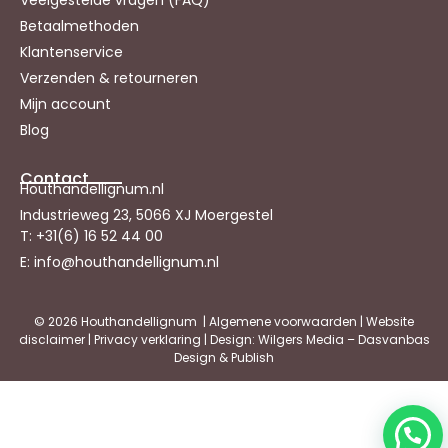
Betaalmethoden
Klantenservice
Verzenden & retourneren
Mijn account
Blog
Contact
Houthandellignum.nl
Industrieweg 23, 5066 XJ Moergestel
T: +31(6) 16 52 44 00
E: info@houthandellignum.nl
© 2026 Houthandellignum |
Algemene voorwaarden
|
Website
disclaimer
|
Privacy verklaring
| Design: Wilgers Media – Dasvanbas
Design & Publish