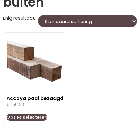
buiten
Enig resultaat
Accoya paal bezaagd
€
150,20
Opties selecteren