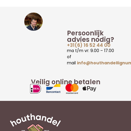
Persoonlijk
advies nodig?
+31(6) 16 52 44 00
ma t/m vr: 9.00 – 17.00
of
mail
info@houthandellignum
Veilig online betalen