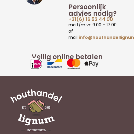
Persoonlijk
advies nodig?
+31(6) 16 52 44 00
ma t/m vr: 9.00 – 17.00
of
mail
info@houthandellignum
Veilig online betalen