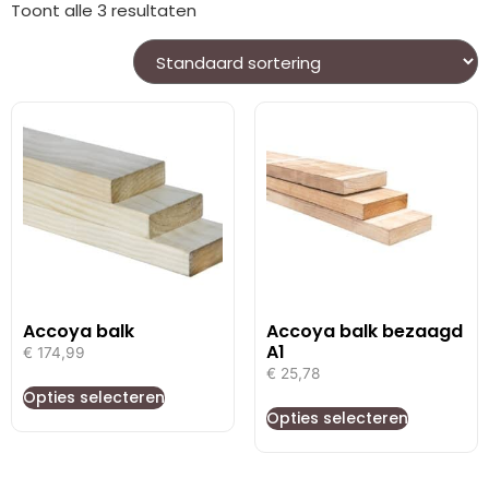
Toont alle 3 resultaten
Accoya balk
Accoya balk bezaagd
A1
€
174,99
€
25,78
Opties selecteren
Opties selecteren