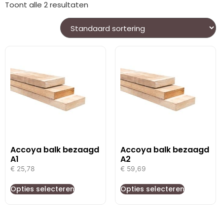
Toont alle 2 resultaten
Accoya balk bezaagd
Accoya balk bezaagd
A1
A2
€
25,78
€
59,69
Opties selecteren
Opties selecteren