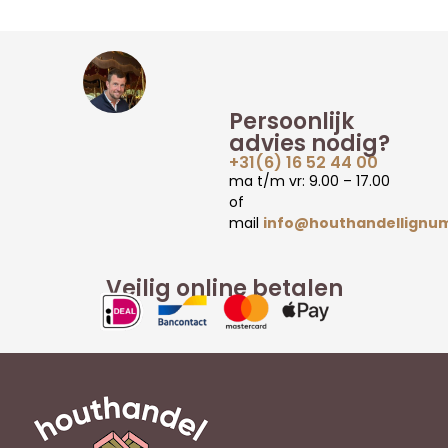
Persoonlijk
advies nodig?
+31(6) 16 52 44 00
ma t/m vr: 9.00 – 17.00
of
mail
info@houthandellignum
Veilig online betalen