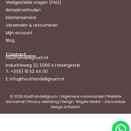
Veelgestelde vragen (FAQ)
Betaalmethoden
Klantenservice
Verzenden & retourneren
Mijn account
Blog
Contact
Houthandellignum.nl
Industrieweg 23, 5066 XJ Moergestel
T: +31(6) 16 52 44 00
E: info@houthandellignum.nl
© 2026 Houthandellignum |
Algemene voorwaarden
|
Website
disclaimer
|
Privacy verklaring
| Design: Wilgers Media – Dasvanbas
Design & Publish