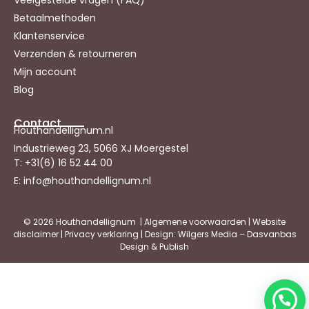
Betaalmethoden
Klantenservice
Verzenden & retourneren
Mijn account
Blog
Contact
Houthandellignum.nl
Industrieweg 23, 5066 XJ Moergestel
T: +31(6) 16 52 44 00
E: info@houthandellignum.nl
© 2026 Houthandellignum |
Algemene voorwaarden
|
Website
disclaimer
|
Privacy verklaring
| Design: Wilgers Media – Dasvanbas
Design & Publish