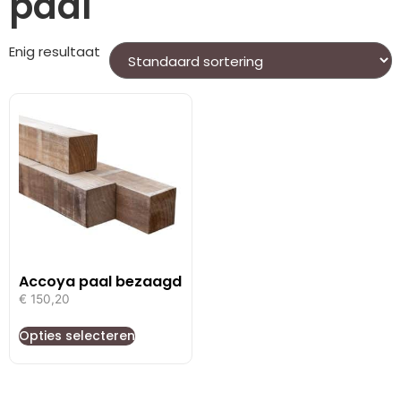
paal
Enig resultaat
Accoya paal bezaagd
€
150,20
Opties selecteren