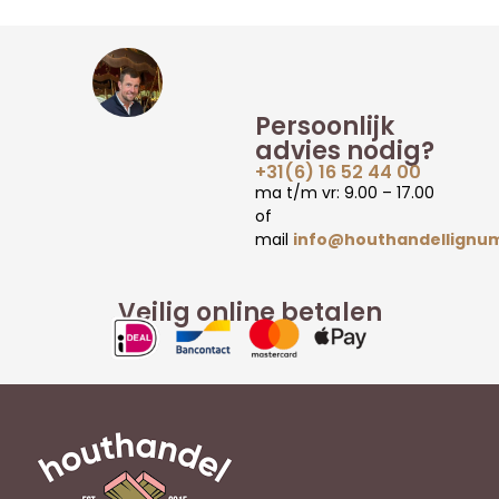
Persoonlijk
advies nodig?
+31(6) 16 52 44 00
ma t/m vr: 9.00 – 17.00
of
mail
info@houthandellignum
Veilig online betalen