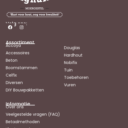
Volg ons:
Assortiment
Accoya
Douglas
Accessoires
Hardhout
Beton
Nobifix
Boomstammen
Tuin
Celfix
Toebehoren
Diversen
Vuren
DIY Bouwpakketten
Informatie
Over ons
Veelgestelde vragen (FAQ)
Betaalmethoden