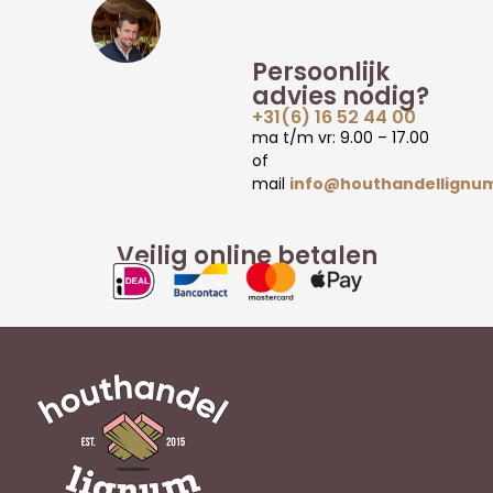
Persoonlijk
advies nodig?
+31(6) 16 52 44 00
ma t/m vr: 9.00 – 17.00
of
mail
info@houthandellignum
Veilig online betalen