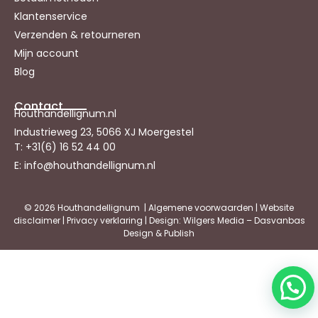
Klantenservice
Verzenden & retourneren
Mijn account
Blog
Contact
Houthandellignum.nl
Industrieweg 23, 5066 XJ Moergestel
T: +31(6) 16 52 44 00
E: info@houthandellignum.nl
© 2026 Houthandellignum |
Algemene voorwaarden
|
Website
disclaimer
|
Privacy verklaring
| Design: Wilgers Media – Dasvanbas
Design & Publish