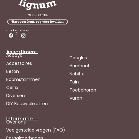
Volg ons:
Assortiment
Accoya
Douglas
Accessoires
Hardhout
Beton
Nobifix
Boomstammen
Tuin
Celfix
Toebehoren
Diversen
Vuren
DIY Bouwpakketten
Informatie
Over ons
Veelgestelde vragen (FAQ)
Betaalmethoden