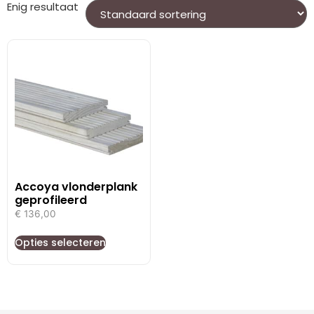
Enig resultaat
Accoya vlonderplank
geprofileerd
€
136,00
Opties selecteren