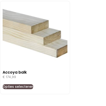
Accoya balk
€
174,99
Opties selecteren