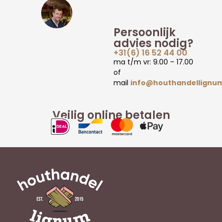
Persoonlijk
advies nodig?
+31(6) 16 52 44 00
ma t/m vr: 9.00 – 17.00
of
mail
info@houthandellignum
Veilig online betalen