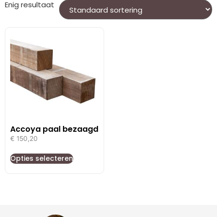
Enig resultaat
Accoya paal bezaagd
€
150,20
Opties selecteren