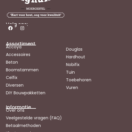
Volg ons:
Assortiment
Accoya
Douglas
Accessoires
Hardhout
Beton
Nobifix
Boomstammen
Tuin
Celfix
Toebehoren
Diversen
Vuren
DIY Bouwpakketten
Informatie
Over ons
Veelgestelde vragen (FAQ)
Betaalmethoden