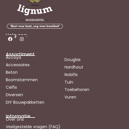
Volg ons:
Assortiment
Accoya
Douglas
Accessoires
Hardhout
Beton
Nobifix
Boomstammen
Tuin
Celfix
Toebehoren
Diversen
Vuren
DIY Bouwpakketten
Informatie
Over ons
Veelgestelde vragen (FAQ)