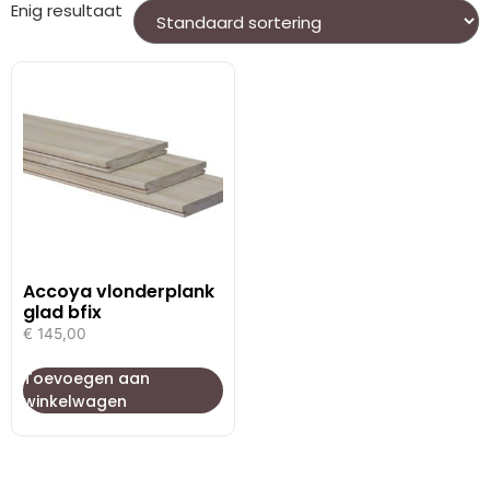
Enig resultaat
Accoya vlonderplank
glad bfix
€
145,00
Toevoegen aan
winkelwagen