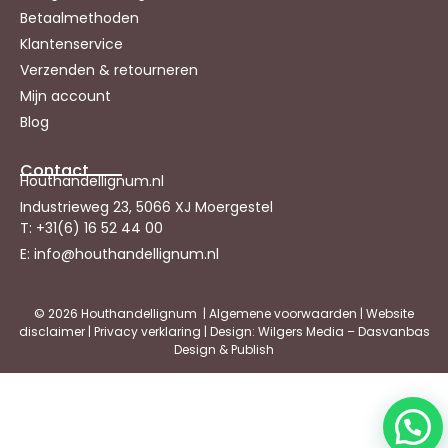
Betaalmethoden
Klantenservice
Verzenden & retourneren
Mijn account
Blog
Contact
Houthandellignum.nl
Industrieweg 23, 5066 XJ Moergestel
T: +31(6) 16 52 44 00
E: info@houthandellignum.nl
© 2026 Houthandellignum |
Algemene voorwaarden
|
Website
disclaimer
|
Privacy verklaring
| Design: Wilgers Media – Dasvanbas
Design & Publish