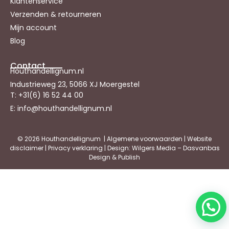
Klantenservice
Verzenden & retourneren
Mijn account
Blog
Contact
Houthandellignum.nl
Industrieweg 23, 5066 XJ Moergestel
T: +31(6) 16 52 44 00
E: info@houthandellignum.nl
© 2026 Houthandellignum |
Algemene voorwaarden
|
Website
disclaimer
|
Privacy verklaring
| Design: Wilgers Media – Dasvanbas
Design & Publish