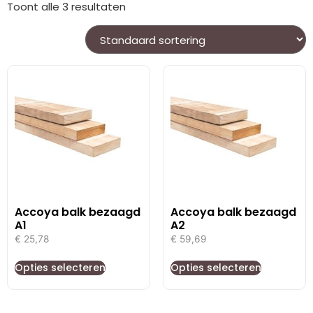
Toont alle 3 resultaten
Accoya balk bezaagd
Accoya balk bezaagd
A1
A2
€
25,78
€
59,69
Opties selecteren
Opties selecteren