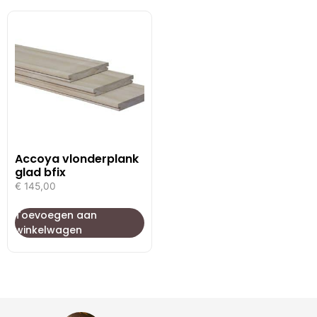
Accoya vlonderplank
glad bfix
€
145,00
Toevoegen aan
winkelwagen