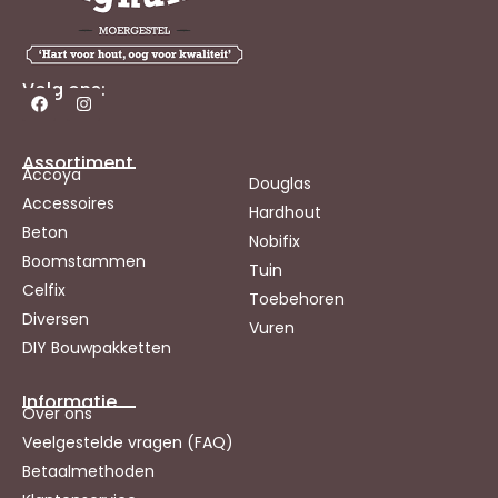
Volg ons:
Assortiment
Accoya
Douglas
Accessoires
Hardhout
Beton
Nobifix
Boomstammen
Tuin
Celfix
Toebehoren
Diversen
Vuren
DIY Bouwpakketten
Informatie
Over ons
Veelgestelde vragen (FAQ)
Betaalmethoden