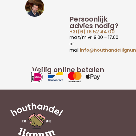
Persoonlijk
advies nodig?
+31(6) 16 52 44 00
ma t/m vr: 9.00 – 17.00
of
mail
info@houthandellignum
Veilig online betalen