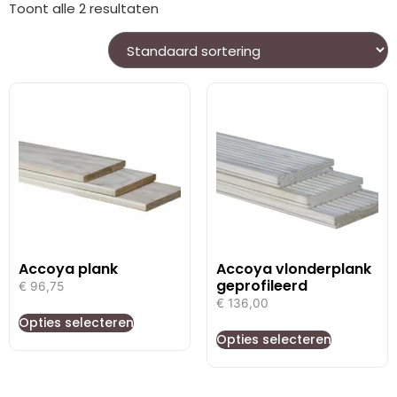
Toont alle 2 resultaten
Accoya plank
Accoya vlonderplank
geprofileerd
€
96,75
€
136,00
Opties selecteren
Opties selecteren