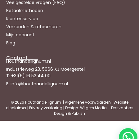
Veelgestelde vragen (FAQ)
Betaalmethoden
Klantenservice
Verzenden & retourneren
Mijn account
Blog
Contact
Houthandellignum.nl
Industrieweg 23, 5066 XJ Moergestel
T: +31(6) 16 52 44 00
E: info@houthandellignum.nl
© 2026 Houthandellignum |
Algemene voorwaarden
|
Website
disclaimer
|
Privacy verklaring
| Design: Wilgers Media – Dasvanbas
Design & Publish