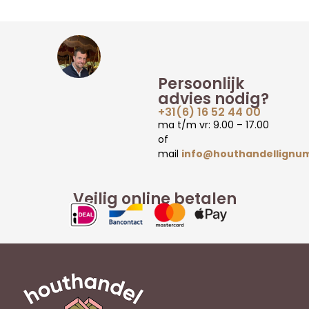
Persoonlijk
advies nodig?
+31(6) 16 52 44 00
ma t/m vr: 9.00 – 17.00
of
mail
info@houthandellignum
Veilig online betalen