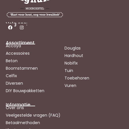
Volg ons:
Assortiment
Accoya
Douglas
Accessoires
Hardhout
Beton
Nobifix
Boomstammen
Tuin
Celfix
Toebehoren
Diversen
Vuren
DIY Bouwpakketten
Informatie
Over ons
Veelgestelde vragen (FAQ)
Betaalmethoden