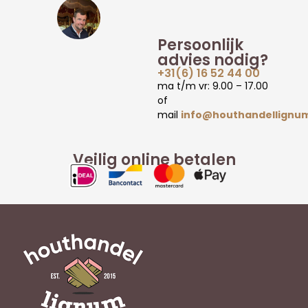
Persoonlijk
advies nodig?
+31(6) 16 52 44 00
ma t/m vr: 9.00 – 17.00
of
mail
info@houthandellignum
Veilig online betalen