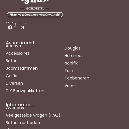
Volg ons:
Assortiment
Accoya
Douglas
Accessoires
Hardhout
Beton
Nobifix
Boomstammen
Tuin
Celfix
Toebehoren
Diversen
Vuren
DIY Bouwpakketten
Informatie
Over ons
Veelgestelde vragen (FAQ)
Betaalmethoden