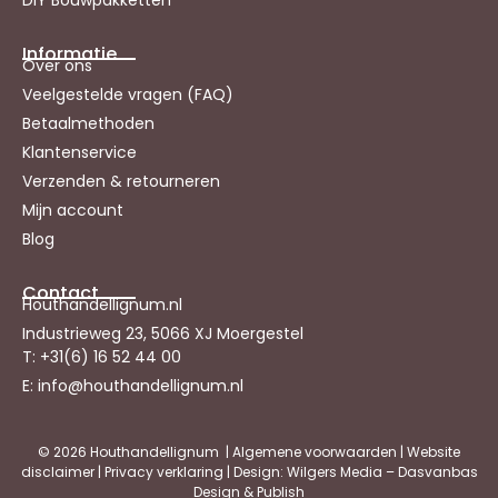
Informatie
Over ons
Veelgestelde vragen (FAQ)
Betaalmethoden
Klantenservice
Verzenden & retourneren
Mijn account
Blog
Contact
Houthandellignum.nl
Industrieweg 23, 5066 XJ Moergestel
T: +31(6) 16 52 44 00
E: info@houthandellignum.nl
© 2026 Houthandellignum |
Algemene voorwaarden
|
Website
disclaimer
|
Privacy verklaring
| Design: Wilgers Media – Dasvanbas
Design & Publish