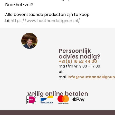
Doe-het-zelf!
Alle bovenstaande producten zijn te koop
bij
https://www.houthandellignum.nl/
Persoonlijk
advies nodig?
+31(6) 16 52 44 00
ma t/m vr: 9.00 – 17.00
of
mail
info@houthandellignum
Veilig online betalen