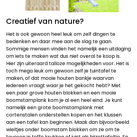
Creatief van nature?
Het is ook gewoon heel leuk om zelf dingen te
bedenken en daar mee aan de slag te gaan.
Sommige mensen vinden het namelijk een uitdaging
om iets te maken wat dus niet overal te koop is.
Hier zijn uiteraard talloze mogelijkheden voor. Het is
toch mega leuk om gewoon zelf je tuintafel te
maken, of dat mooie houten bankje waarvan
iedereen vraagt waar je het gekocht hebt? Met
een paar grove houten blokken en een mooie
boomstamplank kom je al een heel eind. Je kunt
namelijk een grote boomstamplank met
cortenstalen onderstellen kopen en het klussen
aan een tafel kan beginnen. Maak dan bijvoorbeeld
wieltjes onder boomstam blokken om ze om te
toveren in toffe krukken of juist als bijzettafeltje. En