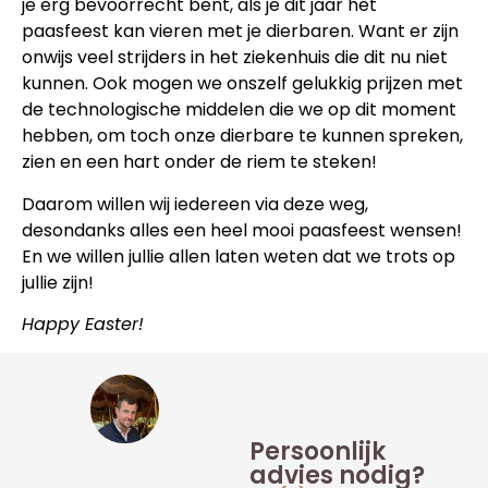
je erg bevoorrecht bent, als je dit jaar het
paasfeest kan vieren met je dierbaren. Want er zijn
onwijs veel strijders in het ziekenhuis die dit nu niet
kunnen. Ook mogen we onszelf gelukkig prijzen met
de technologische middelen die we op dit moment
hebben, om toch onze dierbare te kunnen spreken,
zien en een hart onder de riem te steken!
Daarom willen wij iedereen via deze weg,
desondanks alles een heel mooi paasfeest wensen!
En we willen jullie allen laten weten dat we trots op
jullie zijn!
Happy Easter!
Persoonlijk
advies nodig?