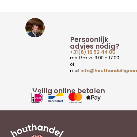
Persoonlijk
advies nodig?
+31(6) 16 52 44 00
ma t/m vr: 9.00 – 17.00
of
mail
info@houthandellignum
Veilig online betalen