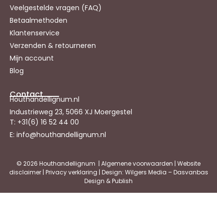
Veelgestelde vragen (FAQ)
Betaalmethoden
Klantenservice
Verzenden & retourneren
Mijn account
Blog
Contact
Houthandellignum.nl
Industrieweg 23, 5066 XJ Moergestel
T: +31(6) 16 52 44 00
E: info@houthandellignum.nl
© 2026 Houthandellignum |
Algemene voorwaarden
|
Website
disclaimer
|
Privacy verklaring
| Design: Wilgers Media – Dasvanbas
Design & Publish