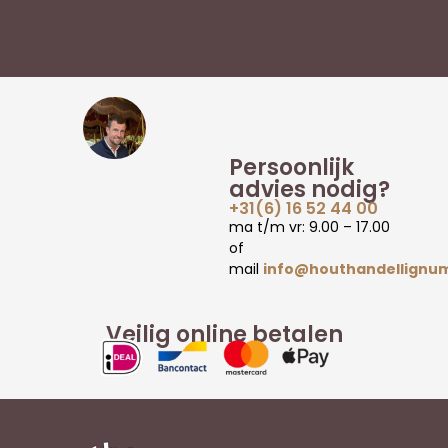
Persoonlijk
advies nodig?
+31(6) 16 52 44 00
ma t/m vr: 9.00 – 17.00
of
mail
info@houthandellignum
Veilig online betalen