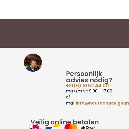
Persoonlijk
advies nodig?
+31(6) 16 52 44 00
ma t/m vr: 9.00 – 17.00
of
mail
info@houthandellignum
Veilig online betalen