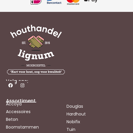
Volg ons:
Assortiment
Accoya
Douglas
Accessoires
Hardhout
Beton
Nobifix
Boomstammen
Tuin