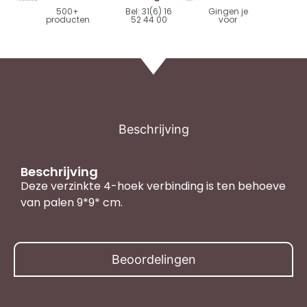
500+
Bel: 31(6) 16
Gingen je
producten
52 44 00
voor
Beschrijving
Beschrijving
Deze verzinkte 4-hoek verbinding is ten behoeve
van palen 9*9* cm.
Beoordelingen