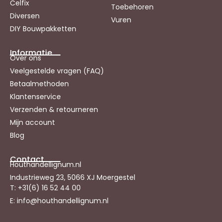
Celfix
Toebehoren
Diversen
Vuren
DIY Bouwpakketten
Informatie
Over ons
Veelgestelde vragen (FAQ)
Betaalmethoden
Klantenservice
Verzenden & retourneren
Mijn account
Blog
Contact
Houthandellignum.nl
Industrieweg 23, 5066 XJ Moergestel
T: +31(6) 16 52 44 00
E: info@houthandellignum.nl