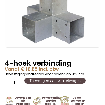
4-hoek verbinding
Vanaf
€
16,85
incl. btw
Bevestigingsmateriaal voor palen van 9*9 cm.
Toevoegen aan winkelwagen
Leverbaar
Persoonlijk
7500+
uit
advies
tevreden
vooraad
nodig?
klanten