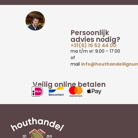
Persoonlijk
advies nodig?
+31(6) 16 52 44 00
ma t/m vr: 9.00 – 17.00
of
mail
info@houthandellignum
Veilig online betalen