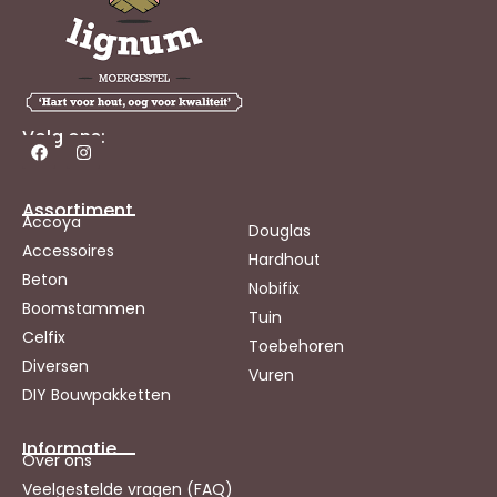
Volg ons:
Assortiment
Accoya
Douglas
Accessoires
Hardhout
Beton
Nobifix
Boomstammen
Tuin
Celfix
Toebehoren
Diversen
Vuren
DIY Bouwpakketten
Informatie
Over ons
Veelgestelde vragen (FAQ)