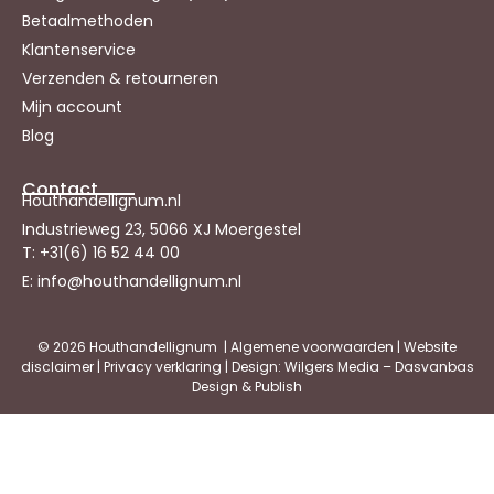
Betaalmethoden
Klantenservice
Verzenden & retourneren
Mijn account
Blog
Contact
Houthandellignum.nl
Industrieweg 23, 5066 XJ Moergestel
T: +31(6) 16 52 44 00
E: info@houthandellignum.nl
© 2026 Houthandellignum |
Algemene voorwaarden
|
Website
disclaimer
|
Privacy verklaring
| Design: Wilgers Media – Dasvanbas
Design & Publish