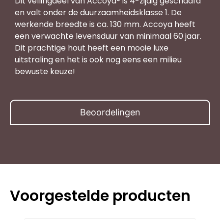
Dit vellingdeel van Accoya® is 4-zijdig geschaafd
en valt onder de duurzaamheidsklasse 1. De
werkende breedte is ca. 130 mm. Accoya heeft
een verwachte levensduur van minimaal 60 jaar.
Dit prachtige hout heeft een mooie luxe
uitstraling en het is ook nog eens een milieu
bewuste keuze!
Beoordelingen
Voorgestelde producten