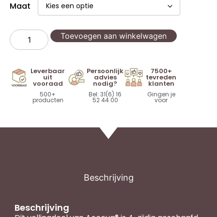
Maat
Toevoegen aan winkelwagen
Leverbaar
Persoonlijk
7500+
uit
advies
tevreden
vooraad
nodig?
klanten
500+
Bel: 31(6) 16
Gingen je
producten
52 44 00
voor
Beschrijving
Beschrijving