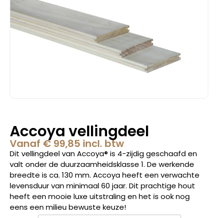
Accoya vellingdeel
Vanaf
€
99,85
incl. btw
Dit vellingdeel van Accoya® is 4-zijdig geschaafd en
valt onder de duurzaamheidsklasse 1. De werkende
breedte is ca. 130 mm. Accoya heeft een verwachte
levensduur van minimaal 60 jaar. Dit prachtige hout
heeft een mooie luxe uitstraling en het is ook nog
eens een milieu bewuste keuze!