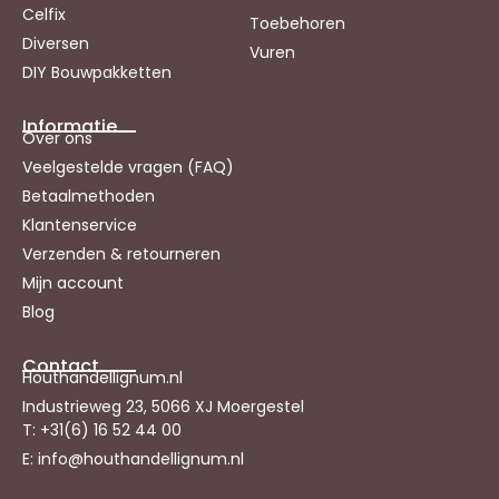
Celfix
Toebehoren
Diversen
Vuren
DIY Bouwpakketten
Informatie
Over ons
Veelgestelde vragen (FAQ)
Betaalmethoden
Klantenservice
Verzenden & retourneren
Mijn account
Blog
Contact
Houthandellignum.nl
Industrieweg 23, 5066 XJ Moergestel
T: +31(6) 16 52 44 00
E: info@houthandellignum.nl