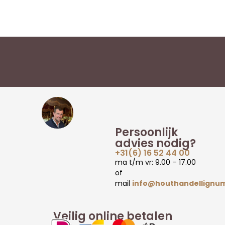
Persoonlijk
advies nodig?
+31(6) 16 52 44 00
ma t/m vr: 9.00 – 17.00
of
mail
info@houthandellignum
Veilig online betalen