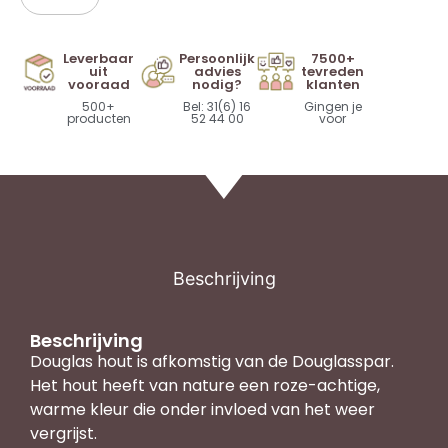
Leverbaar
Persoonlijk
7500+
uit
advies
tevreden
vooraad
nodig?
klanten
500+
Bel: 31(6) 16
Gingen je
producten
52 44 00
voor
Beschrijving
Beschrijving
Douglas hout is afkomstig van de Douglasspar.
Het hout heeft van nature een roze-achtige,
warme kleur die onder invloed van het weer
vergrijst.