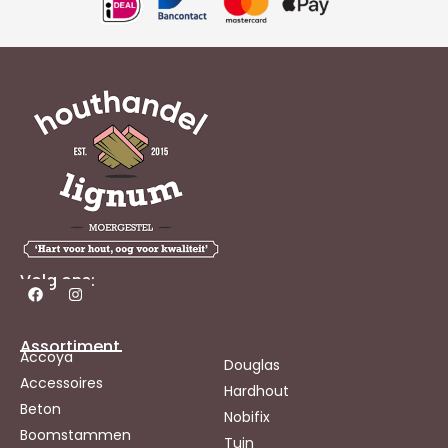
Volg ons:
Assortiment
Accoya
Douglas
Accessoires
Hardhout
Beton
Nobifix
Boomstammen
Tuin