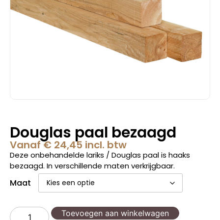
Douglas paal bezaagd
Vanaf
€
24,45
incl. btw
Deze onbehandelde lariks / Douglas paal is haaks
bezaagd. In verschillende maten verkrijgbaar.
Maat
Toevoegen aan winkelwagen