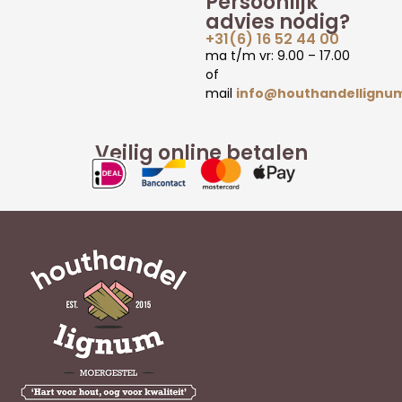
Persoonlijk
advies nodig?
+31(6) 16 52 44 00
ma t/m vr: 9.00 – 17.00
of
mail
info@houthandellignum
Veilig online betalen