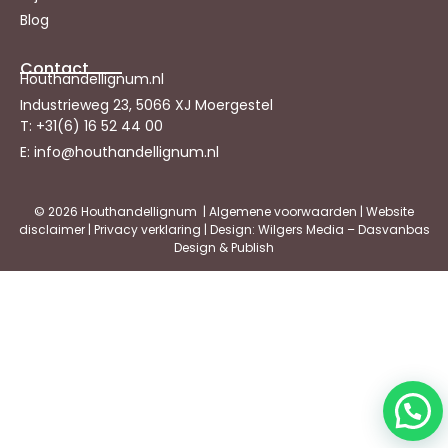
Blog
Contact
Houthandellignum.nl
Industrieweg 23, 5066 XJ Moergestel
T: +31(6) 16 52 44 00
E: info@houthandellignum.nl
© 2026 Houthandellignum |
Algemene voorwaarden
|
Website
disclaimer
|
Privacy verklaring
| Design: Wilgers Media – Dasvanbas
Design & Publish