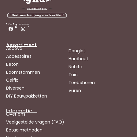
Volg ons:
Assortiment
Accoya
Douglas
Accessoires
Hardhout
Beton
Nobifix
Boomstammen
Tuin
Celfix
Toebehoren
Diversen
Vuren
DIY Bouwpakketten
Informatie
Over ons
Veelgestelde vragen (FAQ)
Betaalmethoden