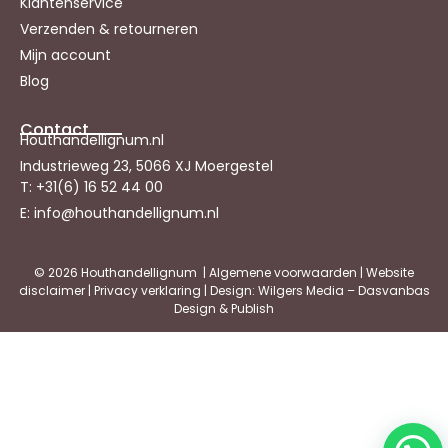
Klantenservice
Verzenden & retourneren
Mijn account
Blog
Contact
Houthandellignum.nl
Industrieweg 23, 5066 XJ Moergestel
T: +31(6) 16 52 44 00
E: info@houthandellignum.nl
© 2026 Houthandellignum |
Algemene voorwaarden
|
Website
disclaimer
|
Privacy verklaring
| Design: Wilgers Media – Dasvanbas
Design & Publish