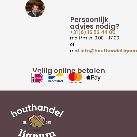
Persoonlijk
advies nodig?
+31(6) 16 52 44 00
ma t/m vr: 9.00 – 17.00
of
mail
info@houthandellignum
Veilig online betalen