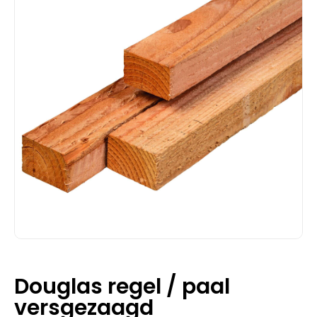
Douglas regel / paal
versgezaagd