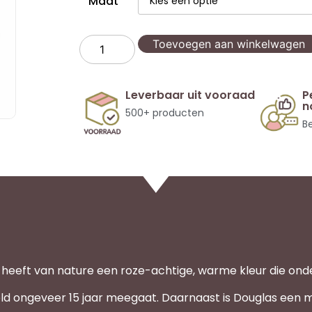
Maat
Toevoegen aan winkelwagen
Leverbaar uit vooraad
P
n
500+ producten
Be
heeft van nature een roze-achtige, warme kleur die onder
ld ongeveer 15 jaar meegaat. Daarnaast is Douglas een m