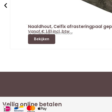
Naaldhout, Celfix afrasteringpaal ge
Vanaf
€
1,81
incl. btw
22 afmeting(en) beschikbaar
Bekijken
Veilig online betalen