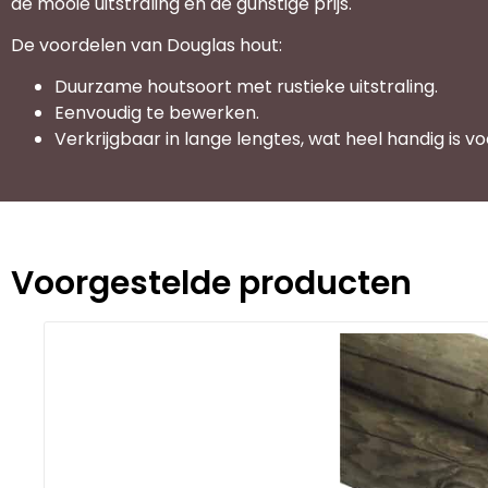
de mooie uitstraling en de gunstige prijs.
De voordelen van Douglas hout:
Duurzame houtsoort met rustieke uitstraling.
Eenvoudig te bewerken.
Verkrijgbaar in lange lengtes, wat heel handig is v
Voorgestelde producten