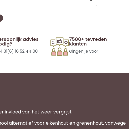
ersoonlijk advies
7500+ tevreden
odig?
klanten
l: 31(6) 16 52 44 00
Gingen je voor
 invloed van het weer vergrijst.
ooi alternatief voor eikenhout en grenenhout, vanwege