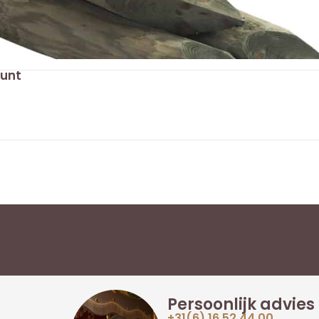
punt
Persoonlijk advies
+31(6) 16 52 44 00