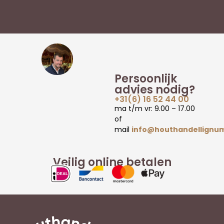
Persoonlijk
advies nodig?
+31(6) 16 52 44 00
ma t/m vr: 9.00 – 17.00
of
mail
info@houthandellignum
Veilig online betalen