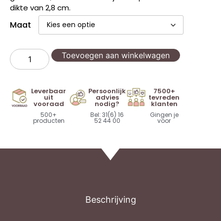
dikte van 2,8 cm.
Maat
Toevoegen aan winkelwagen
Leverbaar
Persoonlijk
7500+
uit
advies
tevreden
vooraad
nodig?
klanten
500+
Bel: 31(6) 16
Gingen je
producten
52 44 00
voor
Beschrijving