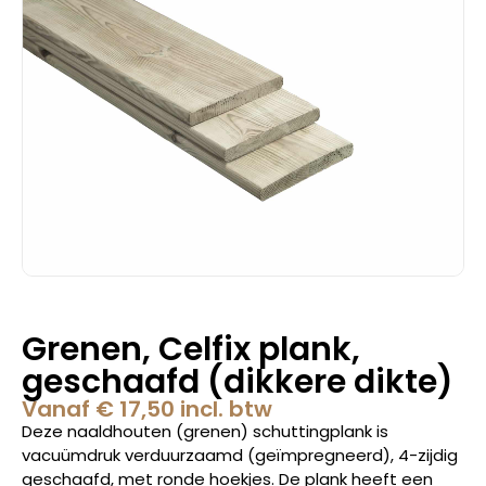
Grenen, Celfix plank,
geschaafd (dikkere dikte)
Vanaf
€
17,50
incl. btw
Deze naaldhouten (grenen) schuttingplank is
vacuümdruk verduurzaamd (geïmpregneerd), 4-zijdig
geschaafd, met ronde hoekjes. De plank heeft een