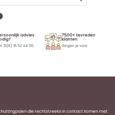
ersoonlijk advies
7500+ tevreden
odig?
klanten
l: 31(6) 16 52 44 00
Gingen je voor
chuttingpalen die rechtstreeks in contact komen met