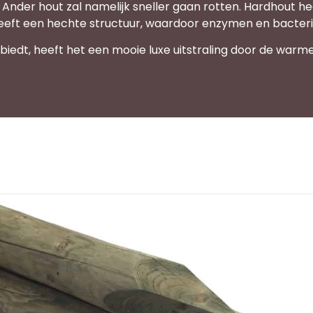
 Ander hout zal namelijk sneller gaan rotten. Hardhout he
n heeft een hechte structuur, waardoor enzymen en bacte
iedt, heeft het een mooie luxe uitstraling door de warme