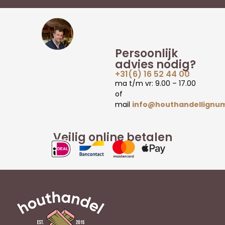
Persoonlijk
advies nodig?
+31(6) 16 52 44 00
ma t/m vr: 9.00 – 17.00
of
mail
info@houthandellignum
Veilig online betalen