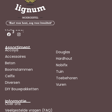
Volg ons:
Assortiment
Accoya
Douglas
Accessoires
Hardhout
Beton
Nobifix
Boomstammen
Tuin
Celfix
Toebehoren
Diversen
Vuren
DIY Bouwpakketten
Informatie
Over ons
Veelgestelde vragen (FAQ)