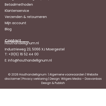
Betaalmethoden
Klantenservice
Verzenden & retourneren
Mijn account
Blog
Contact
Houthandellignum.nl
Industrieweg 23, 5066 XJ Moergestel
T: +31(6) 16 52 44 00
E: info@houthandellignum.nl
© 2026 Houthandellignum |
Algemene voorwaarden
|
Website
disclaimer
|
Privacy verklaring
| Design: Wilgers Media – Dasvanbas
Design & Publish