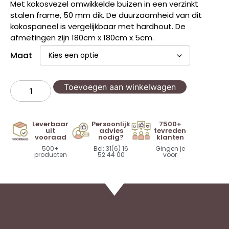
Met kokosvezel omwikkelde buizen in een verzinkt
stalen frame, 50 mm dik. De duurzaamheid van dit
kokospaneel is vergelijkbaar met hardhout. De
afmetingen zijn 180cm x 180cm x 5cm.
Maat
Toevoegen aan winkelwagen
Leverbaar
Persoonlijk
7500+
uit
advies
tevreden
vooraad
nodig?
klanten
500+
Bel: 31(6) 16
Gingen je
producten
52 44 00
voor