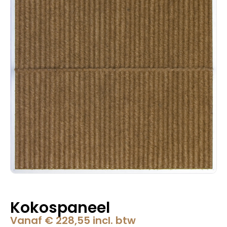
Kokospaneel
Vanaf
€
228,55
incl. btw