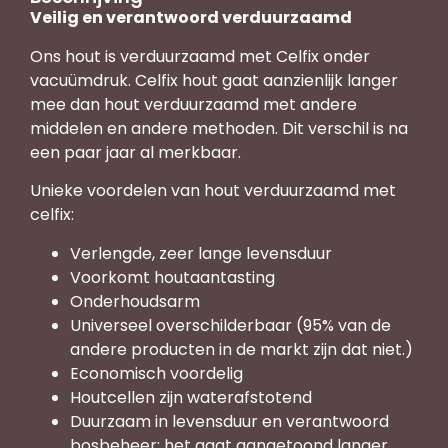
Veilig en verantwoord verduurzaamd
Ons hout is verduurzaamd met Celfix onder
vacuümdruk. Celfix hout gaat aanzienlijk langer
mee dan hout verduurzaamd met andere
middelen en andere methoden. Dit verschil is na
een paar jaar al merkbaar.
Unieke voordelen van hout verduurzaamd met
celfix:
Verlengde, zeer lange levensduur
Voorkomt houtaantasting
Onderhoudsarm
Universeel overschilderbaar (95% van de
andere producten in de markt zijn dat niet.)
Economisch voordelig
Houtcellen zijn waterafstotend
Duurzaam in levensduur en verantwoord
bosbeheer; het gaat aangetoond langer