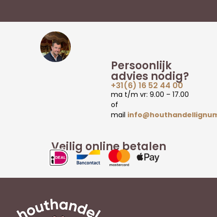
Persoonlijk
advies nodig?
+31(6) 16 52 44 00
ma t/m vr: 9.00 – 17.00
of
mail
info@houthandellignum
Veilig online betalen