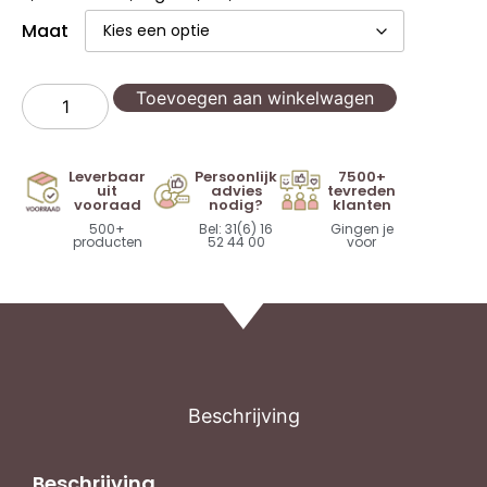
Maat
Toevoegen aan winkelwagen
Leverbaar
Persoonlijk
7500+
uit
advies
tevreden
vooraad
nodig?
klanten
500+
Bel: 31(6) 16
Gingen je
producten
52 44 00
voor
Beschrijving
Beschrijving