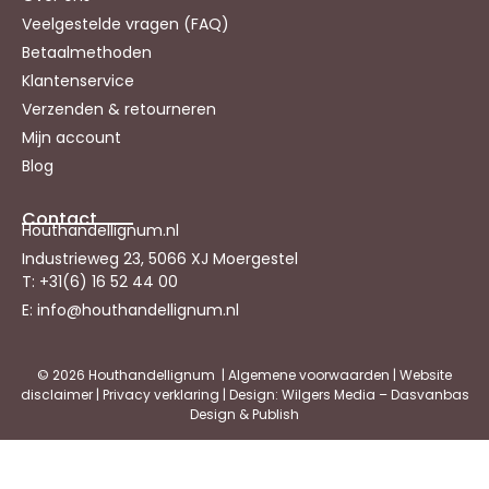
Veelgestelde vragen (FAQ)
Betaalmethoden
Klantenservice
Verzenden & retourneren
Mijn account
Blog
Contact
Houthandellignum.nl
Industrieweg 23, 5066 XJ Moergestel
T: +31(6) 16 52 44 00
E: info@houthandellignum.nl
© 2026 Houthandellignum |
Algemene voorwaarden
|
Website
disclaimer
|
Privacy verklaring
| Design: Wilgers Media – Dasvanbas
Design & Publish