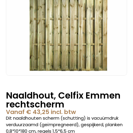
Naaldhout, Celfix Emmen
rechtscherm
Vanaf
€
43,25
incl. btw
Dit naaldhouten scherm (schutting) is vacuümdruk
verduurzaamd (geïmpregneerd), gespijkerd, planken
0,8*10*180 cm, regels 1,5*6,5 cm