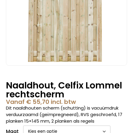
Naaldhout, Celfix Lommel
rechtscherm
Vanaf
€
55,70
incl. btw
Dit naaldhouten scherm (schutting) is vacuümdruk
verduurzaamd (geïmpregneerd), RVS geschroefd, 17
planken 15×145 mm, 2 planken als regels
Maat