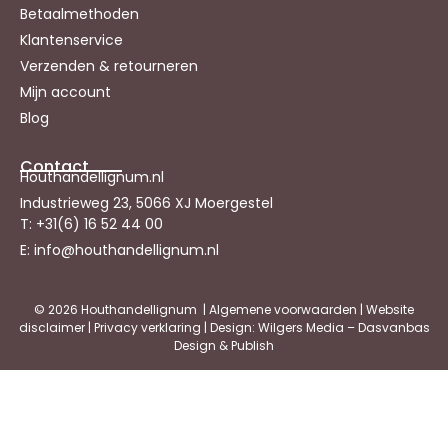
Betaalmethoden
Klantenservice
Verzenden & retourneren
Mijn account
Blog
Contact
Houthandellignum.nl
Industrieweg 23, 5066 XJ Moergestel
T: +31(6) 16 52 44 00
E: info@houthandellignum.nl
© 2026 Houthandellignum |
Algemene voorwaarden
|
Website
disclaimer
|
Privacy verklaring
| Design: Wilgers Media – Dasvanbas
Design & Publish