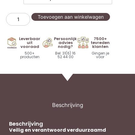
Toevoegen aan winkelwagen
Leverbaar
Persoonlijk
7500+
uit
advies
tevreden
vooraad
nodig?
klanten
500+
Bel: 31(6) 16
Gingen je
producten
52 44 00
voor
Beschrijving
Beschrijving
Veilig en verantwoord verduurzaamd