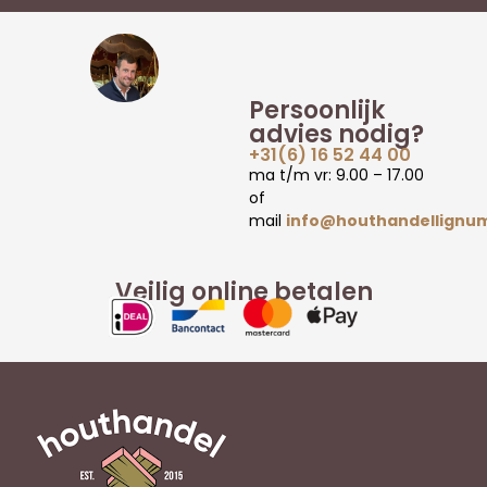
Persoonlijk
advies nodig?
+31(6) 16 52 44 00
ma t/m vr: 9.00 – 17.00
of
mail
info@houthandellignum
Veilig online betalen