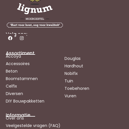
Volg ons:
Assortiment
Accoya
Douglas
Accessoires
Hardhout
Beton
Nobifix
Boomstammen
Tuin
Celfix
Toebehoren
Diversen
Vuren
DIY Bouwpakketten
Informatie
Over ons
Veelgestelde vragen (FAQ)