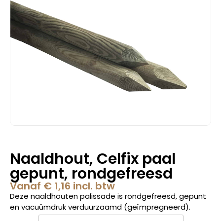
Naaldhout, Celfix paal
gepunt, rondgefreesd
Vanaf
€
1,16
incl. btw
Deze naaldhouten palissade is rondgefreesd, gepunt
en vacuümdruk verduurzaamd (geïmpregneerd).