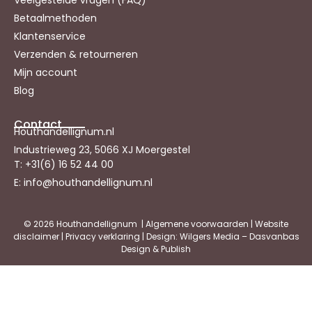
Veelgestelde vragen (FAQ)
Betaalmethoden
Klantenservice
Verzenden & retourneren
Mijn account
Blog
Contact
Houthandellignum.nl
Industrieweg 23, 5066 XJ Moergestel
T: +31(6) 16 52 44 00
E: info@houthandellignum.nl
© 2026 Houthandellignum |
Algemene voorwaarden
|
Website
disclaimer
|
Privacy verklaring
| Design: Wilgers Media – Dasvanbas
Design & Publish