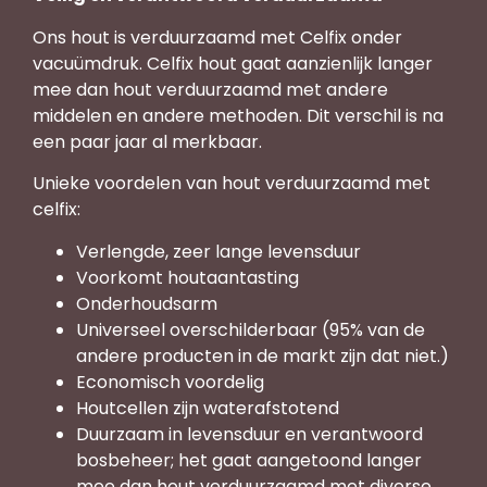
Ons hout is verduurzaamd met Celfix onder
vacuümdruk. Celfix hout gaat aanzienlijk langer
mee dan hout verduurzaamd met andere
middelen en andere methoden. Dit verschil is na
een paar jaar al merkbaar.
Unieke voordelen van hout verduurzaamd met
celfix:
Verlengde, zeer lange levensduur
Voorkomt houtaantasting
Onderhoudsarm
Universeel overschilderbaar (95% van de
andere producten in de markt zijn dat niet.)
Economisch voordelig
Houtcellen zijn waterafstotend
Duurzaam in levensduur en verantwoord
bosbeheer; het gaat aangetoond langer
mee dan hout verduurzaamd met diverse