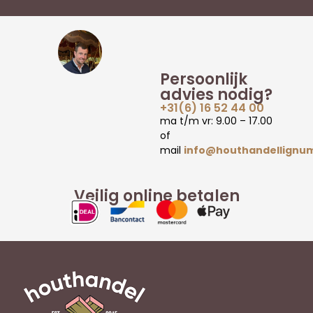
Persoonlijk
advies nodig?
+31(6) 16 52 44 00
ma t/m vr: 9.00 – 17.00
of
mail
info@houthandellignum
Veilig online betalen