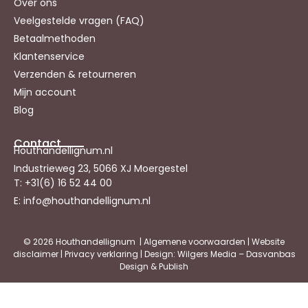
Over ons
Veelgestelde vragen (FAQ)
Betaalmethoden
Klantenservice
Verzenden & retourneren
Mijn account
Blog
Contact
Houthandellignum.nl
Industrieweg 23, 5066 XJ Moergestel
T: +31(6) 16 52 44 00
E: info@houthandellignum.nl
© 2026 Houthandellignum |
Algemene voorwaarden
|
Website
disclaimer
|
Privacy verklaring
| Design: Wilgers Media – Dasvanbas
Design & Publish